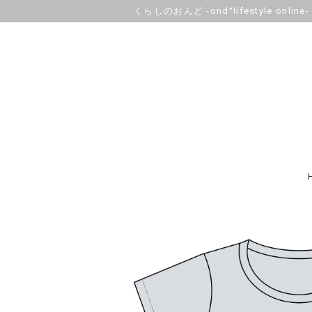
くらしのおんど -ond°lifestyle online-