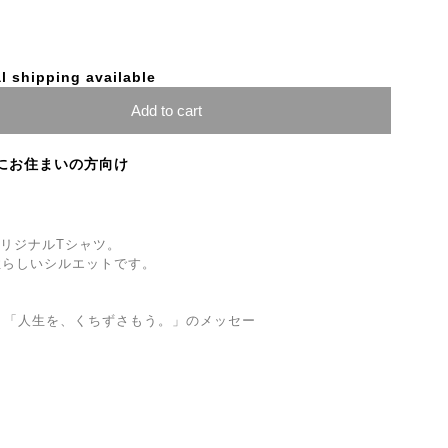
l shipping available
Add to cart
にお住まいの方向け
オリジナルTシャツ。
性らしいシルエットです。
る、「人生を、くちずさもう。」のメッセー