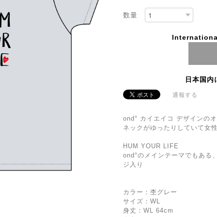
数量
Internationa
日本国内
通報する
ond° カイエイコ デザインの
ネックがゆったりしていて女
HUM YOUR LIFE
ond°のメインテーマでもあ
ジ入り
カラー：杢グレー
サイズ：WL
身丈：WL 64cm