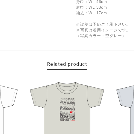
身巾：WL 46cm
肩巾：WL 38cm
袖丈：WL 17cm
※誤差は予めご了承下さい。
※写真は着用イメージです。
（写真カラー：杢グレー）
Related product