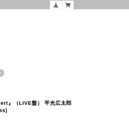
e
oncert』（LIVE盤） 平光広太郎
ss)