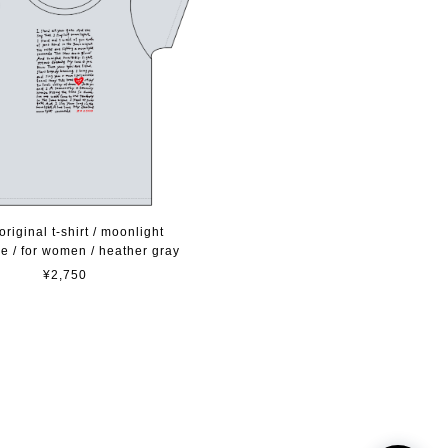
original t-shirt / moonlight
e / for women / heather gray
¥2,750