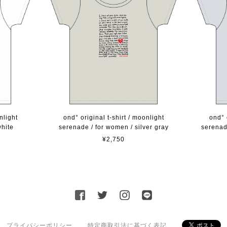
nlight
ond° original t-shirt / moonlight
ond° 
white
serenade / for women / silver gray
serenad
¥2,750
プライバシーポリシー
特定商取引法に基づく表記