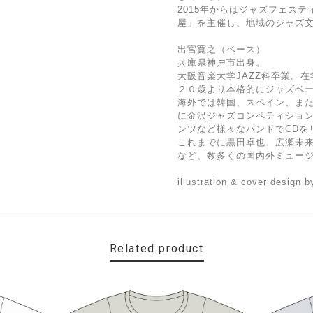
2015年からはジャズフェス
屋」を主催し、地域のジャズ
出宮寛之（ベース）
兵庫県神戸市出身。
大阪音楽大学JAZZ科卒業。
２０歳より本格的にジャズベ
海外では韓国、スペイン、また
に金沢ジャズコンペティショ
ンツなど様々なバンドでCDを
これまでに黒田卓也、広瀬未
など、数多くの国内外ミュー
illustration & cover design b
Related product