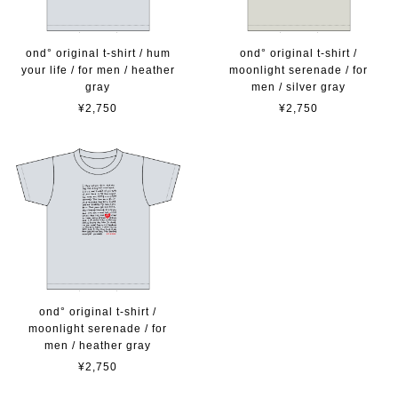
ond° original t-shirt / hum
ond° original t-shirt /
your life / for men / heather
moonlight serenade / for
gray
men / silver gray
¥2,750
¥2,750
ond° original t-shirt /
moonlight serenade / for
men / heather gray
¥2,750