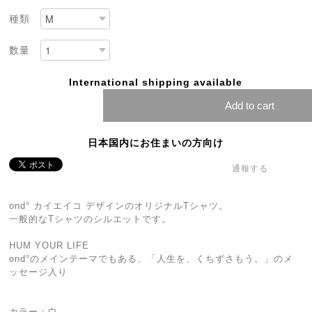
種類
数量
International shipping available
Add to cart
日本国内にお住まいの方向け
通報する
ond° カイエイコ デザインのオリジナルTシャツ。
一般的なTシャツのシルエットです。
HUM YOUR LIFE
ond°のメインテーマでもある、「人生を、くちずさもう。」のメ
ッセージ入り
カラー：白