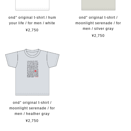
ond° original t-shirt / hum
ond° original t-shirt /
your life / for men / white
moonlight serenade / for
men / silver gray
¥2,750
¥2,750
ond° original t-shirt /
moonlight serenade / for
men / heather gray
¥2,750