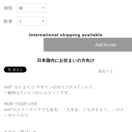
種類
数量
International shipping available
Add to cart
日本国内にお住まいの方向け
通報する
ond° カイエイコ デザインのオリジナルTシャツ。
一般的なTシャツのシルエットです。
HUM YOUR LIFE
ond°のメインテーマでもある、「人生を、くちずさもう。」のメ
ッセージ入り
カラー：杢グレー