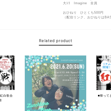
大ﾄﾘ Imagine 全員
おひねり ひとくち500円
（配信リンク、おひねりはBA
Related product
の紅白歌合
■帰って
用