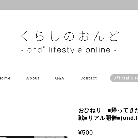
Home
About
Q&A
Contact
Official Sit
おひねり ■帰ってきた
戦■リアル開催■(ond.hum
¥500